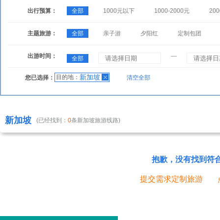
出行预算：
全部
1000元以下
1000-2000元
200
主题旅游：
全部
亲子游
夕阳红
定制包团
出游时间：
—
全部
新加坡
目的地：
您已选择：
清空全部
新加坡
(已经找到：
0
条新加坡旅游线路)
抱歉，没有找到符
提交需求定制旅游