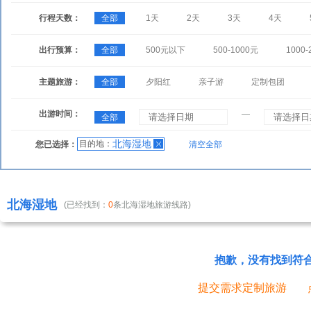
行程天数：
全部
1天
2天
3天
4天
出行预算：
全部
500元以下
500-1000元
1000-
主题旅游：
全部
夕阳红
亲子游
定制包团
出游时间：
—
全部
北海湿地
目的地：
您已选择：
清空全部
北海湿地
(已经找到：
0
条北海湿地旅游线路)
抱歉，没有找到符
提交需求定制旅游